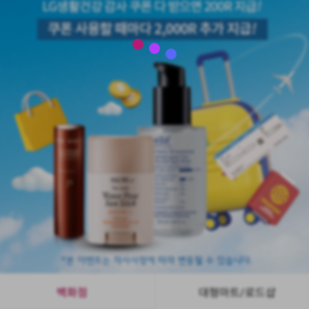
백화점
대형마트/로드샵